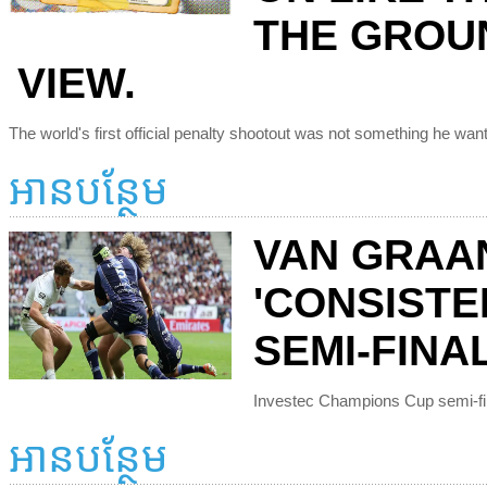
THE GROUN
VIEW.
អាន​បន្ថែម
VAN GRAAN
'CONSISTE
SEMI-FINA
អាន​បន្ថែម