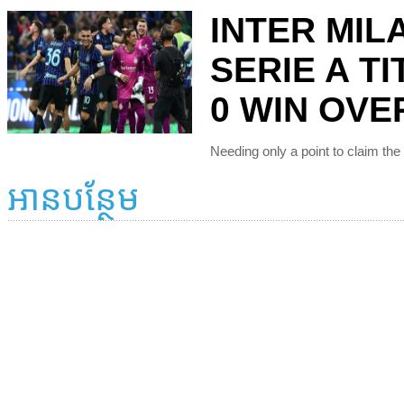
INTER MIL
SERIE A TI
0 WIN OVE
អាន​បន្ថែម